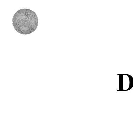
Comunidad
del
Cordero
D