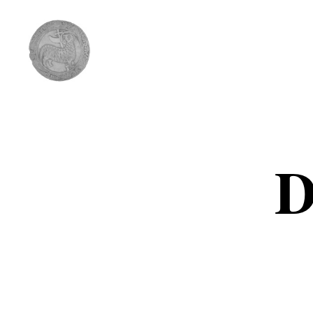
Comunidad
del
Cordero
D