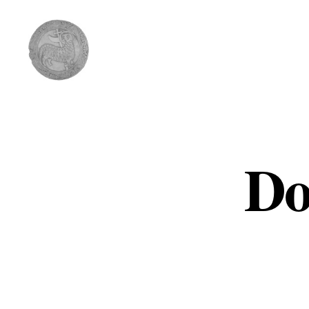
Comunidad
del
Cordero
Do