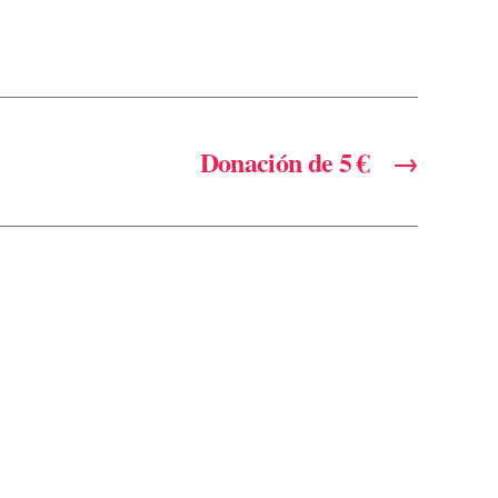
Donación de 5 €
→