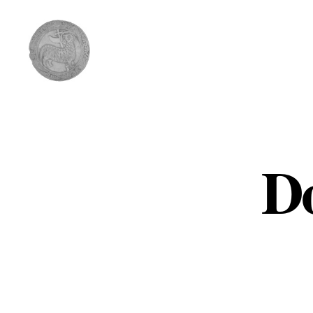
Comunidad
del
Cordero
Do