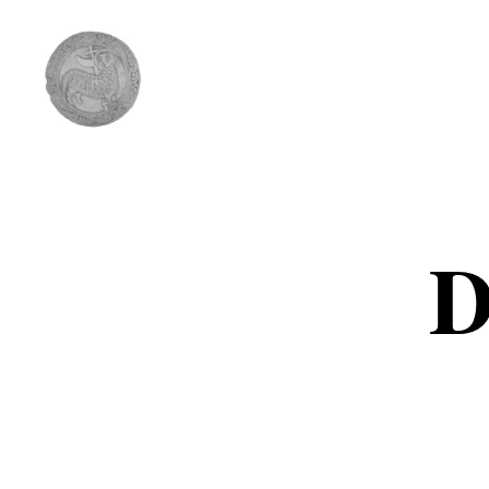
Comunidad
del
Cordero
D