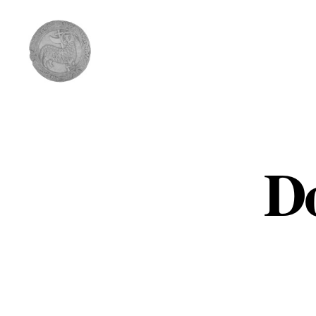
Comunidad
del
Cordero
Do